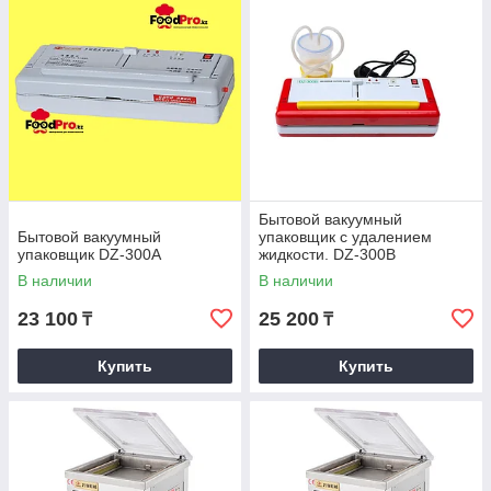
Бытовой вакуумный
Бытовой вакуумный
упаковщик с удалением
упаковщик DZ-300A
жидкости. DZ-300B
В наличии
В наличии
23 100
25 200
₸
₸
Купить
Купить