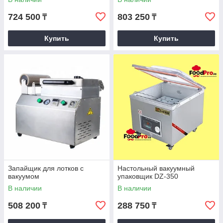
724 500
803 250
₸
₸
Купить
Купить
Запайщик для лотков с
Настольный вакуумный
вакуумом
упаковщик DZ-350
В наличии
В наличии
508 200
288 750
₸
₸