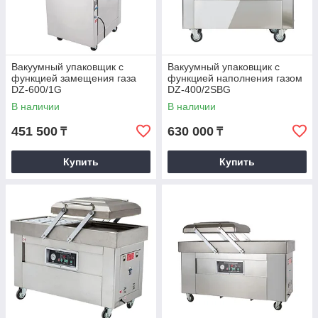
Вакуумный упаковщик с
Вакуумный упаковщик с
функцией замещения газа
функцией наполнения газом
DZ-600/1G
DZ-400/2SBG
В наличии
В наличии
451 500
630 000
₸
₸
Купить
Купить