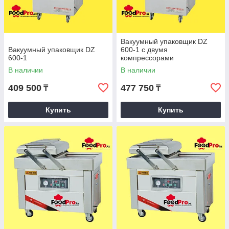
Вакуумный упаковщик DZ
Вакуумный упаковщик DZ
600-1 c двумя
600-1
компрессорами
В наличии
В наличии
409 500
477 750
₸
₸
Купить
Купить