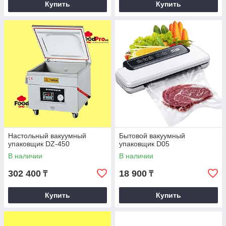
Купить
Купить
Настольный вакуумный
Бытовой вакуумный
упаковщик DZ-450
упаковщик D05
В наличии
В наличии
302 400
18 900
₸
₸
Купить
Купить