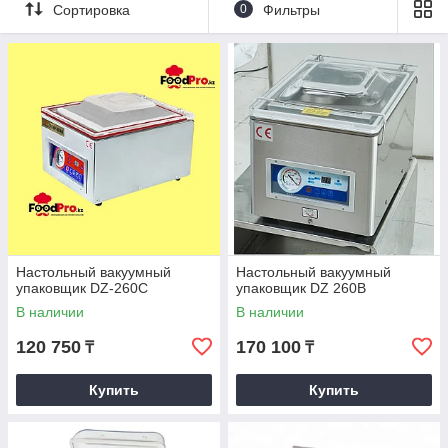
Сортировка
0
Фильтры
Настольный вакуумный
Настольный вакуумный
упаковщик DZ-260C
упаковщик DZ 260B
В наличии
В наличии
120 750
170 100
₸
₸
Купить
Купить