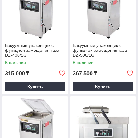
Вакуумный упаковщик с
Вакуумный упаковщик с
функцией замещения газа
функцией замещения газа
DZ-400/1G
DZ-500/1G
В наличии
В наличии
315 000
367 500
₸
₸
Купить
Купить