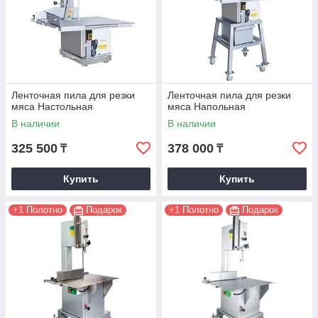
Ленточная пила для резки
Ленточная пила для резки
мяса Настольная
мяса Напольная
В наличии
В наличии
325 500
378 000
₸
₸
Купить
Купить
+1 Полотно
Подарок
+1 Полотно
Подарок