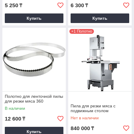
5 250
6 300
₸
₸
Купить
Купить
+1 Полотно
Полотно для ленточной пилы
для резки мяса 360
Пила для резки мяса с
В наличии
подвижным столом
Нет в наличии
12 600
₸
840 000
₸
Купить