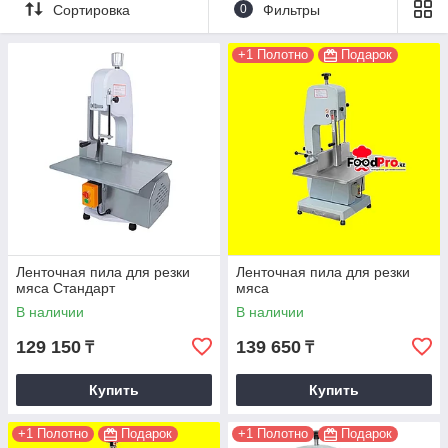
Сортировка
0
Фильтры
+1 Полотно
Подарок
Ленточная пила для резки
Ленточная пила для резки
мяса Стандарт
мяса
В наличии
В наличии
129 150
139 650
₸
₸
Купить
Купить
+1 Полотно
Подарок
+1 Полотно
Подарок