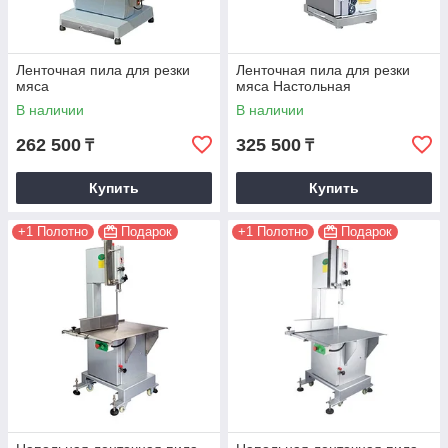
Ленточная пила для резки
Ленточная пила для резки
мяса
мяса Настольная
В наличии
В наличии
262 500
325 500
₸
₸
Купить
Купить
+1 Полотно
Подарок
+1 Полотно
Подарок