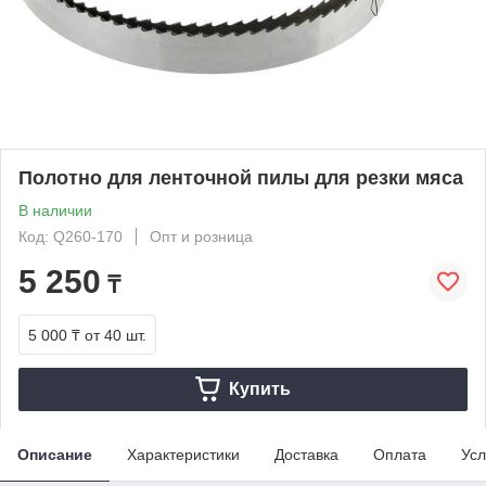
Полотно для ленточной пилы для резки мяса
В наличии
Код: Q260-170
Опт и розница
5 250
₸
5 000 ₸
от 40 шт.
Купить
Описание
Характеристики
Доставка
Оплата
Усл