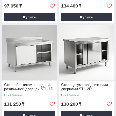
97 650
134 400
₸
₸
Купить
Купить
Стол с бортиком и с одной
Стол с двумя раздвижными
раздвижной дверцой STL-1D
дверцами STL-2D
В наличии
В наличии
131 250
130 200
₸
₸
Купить
Купить