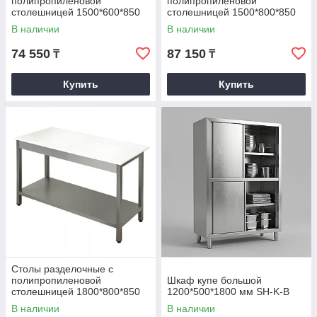
полипропиленовой
полипропиленовой
столешницей 1500*600*850
столешницей 1500*800*850
В наличии
В наличии
74 550
87 150
₸
₸
Купить
Купить
Столы разделочные с
полипропиленовой
Шкаф купе большой
столешницей 1800*800*850
1200*500*1800 мм SH-K-B
В наличии
В наличии