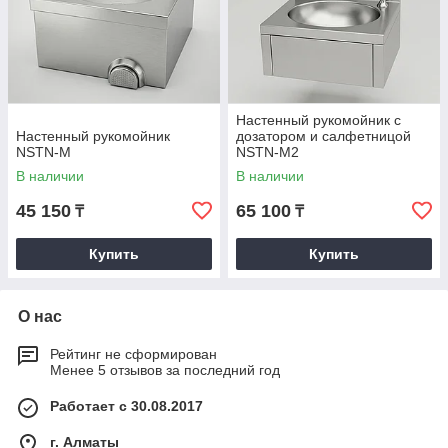
Настенный рукомойник с
Настенный рукомойник
дозатором и салфетницой
NSTN-M
NSTN-M2
В наличии
В наличии
45 150
65 100
₸
₸
Купить
Купить
О нас
Рейтинг не сформирован
Менее 5 отзывов за последний год
Работает с 30.08.2017
г. Алматы