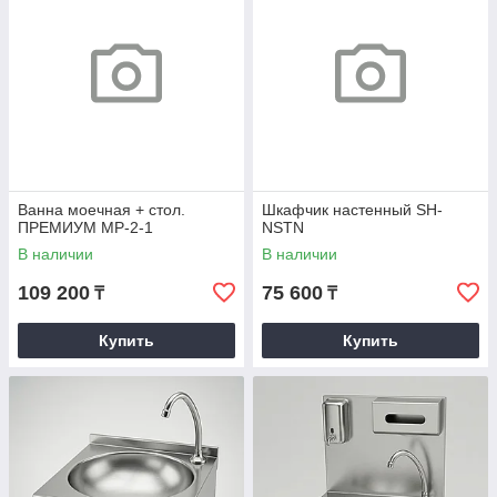
Ванна моечная + стол.
Шкафчик настенный SH-
ПРЕМИУМ MP-2-1
NSTN
В наличии
В наличии
109 200
75 600
₸
₸
Купить
Купить