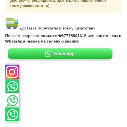
(настройка, регулировка, адаптация, подключение к
коммуникациям и тд).
Доставка по Алматы и всему Казахстану
По всем вопросам
звоните ☎️87775801616
или пишите нам в
WhatsApp (нажав на зеленую кнопку)