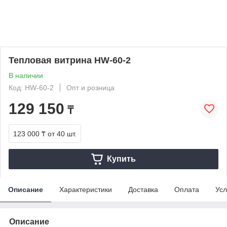
Тепловая витрина HW-60-2
В наличии
Код: HW-60-2
Опт и розница
129 150
₸
123 000 ₸
от 40 шт.
Купить
Описание
Характеристики
Доставка
Оплата
Усл
Описание