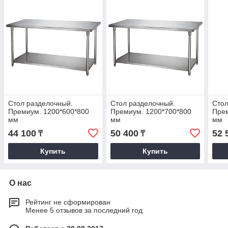
Стол разделочный.
Стол разделочный.
Стол
Премиум. 1200*600*800
Премиум. 1200*700*800
Прем
мм
мм
мм
44 100
50 400
52 
₸
₸
Купить
Купить
О нас
Рейтинг не сформирован
Менее 5 отзывов за последний год