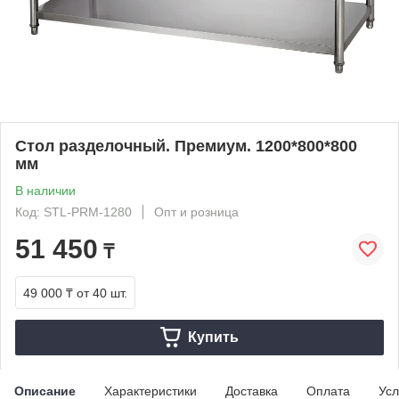
Стол разделочный. Премиум. 1200*800*800
мм
В наличии
Код: STL-PRM-1280
Опт и розница
51 450
₸
49 000 ₸
от 40 шт.
Купить
Описание
Характеристики
Доставка
Оплата
Усл