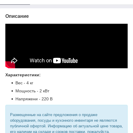
Описание
Характеристики:
Вес - 4 кг
Мощность - 2 кВт
Напряжени - 220 В
Размещенные на сайте предложения о продаже
оборудования, посуды и кухонного инвентаря не являются
публичной офертой. Информацию об актуальной цене товара,
его наличии на складе и сроков поставки, пожалуйста,