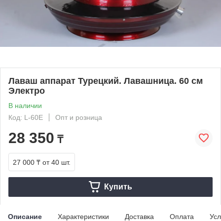
Лаваш аппарат Турецкий. Лавашница. 60 см
Электро
В наличии
Код: L-60E
Опт и розница
28 350
₸
27 000 ₸
от 40 шт.
Купить
Описание
Характеристики
Доставка
Оплата
Усл