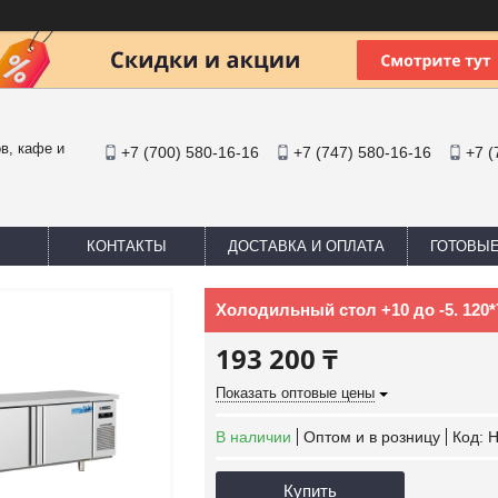
в, кафе и
+7 (700) 580-16-16
+7 (747) 580-16-16
+7 (
КОНТАКТЫ
ДОСТАВКА И ОПЛАТА
ГОТОВЫ
Холодильный стол +10 до -5. 120*
193 200 ₸
Показать оптовые цены
В наличии
Оптом и в розницу
Код:
H
Купить