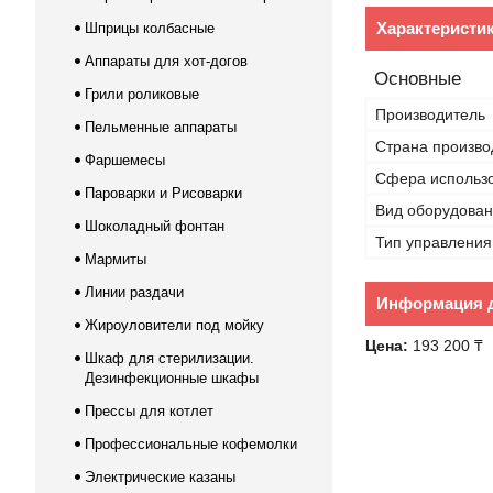
Характеристи
Шприцы колбасные
Аппараты для хот-догов
Основные
Грили роликовые
Производитель
Пельменные аппараты
Страна произво
Фаршемесы
Сфера использ
Пароварки и Рисоварки
Вид оборудова
Шоколадный фонтан
Тип управления
Мармиты
Линии раздачи
Информация д
Жироуловители под мойку
Цена:
193 200 ₸
Шкаф для стерилизации.
Дезинфекционные шкафы
Прессы для котлет
Профессиональные кофемолки
Электрические казаны