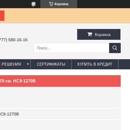
Корзина
Корзина
777) 580-16-16
Е РЕШЕНИЯ
СЕРТИФИКАТЫ
КУПИТЬ В КРЕДИТ
70 см. HC9-1270B
C9-1270B