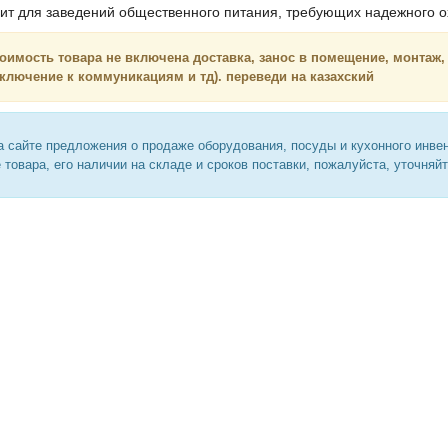
ит для заведений общественного питания, требующих надежного ох
оимость товара не включена доставка, занос в помещение, монтаж,
ключение к коммуникациям и тд). переведи на казахский
 сайте предложения о продаже оборудования, посуды и кухонного инве
 товара, его наличии на складе и сроков поставки, пожалуйста, уточняй