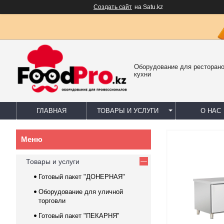
Создать сайт
на Satu.kz
Оборудование для ресторано
кухни
ГЛАВНАЯ
ТОВАРЫ И УСЛУГИ
О НАС
Товары и услуги
Готовый пакет "ДОНЕРНАЯ"
Оборудование для уличной
торговли
Готовый пакет "ПЕКАРНЯ"