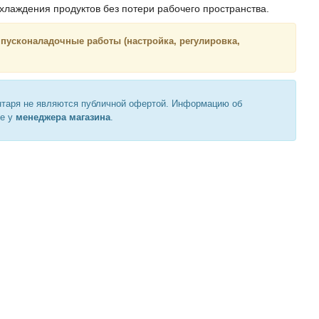
лаждения продуктов без потери рабочего пространства.
 пусконаладочные работы (настройка, регулировка,
нтаря не являются публичной офертой. Информацию об
те у
менеджера магазина
.