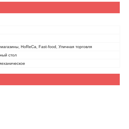
магазины, HoReCa, Fast-food, Уличная торговля
ный стол
механическое