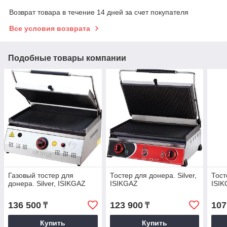
Возврат товара в течение 14 дней за счет покупателя
Все условия возврата
Подобные товары компании
Газовый тостер для
Тостер для донера. Silver,
Тост
донера. Silver, ISIKGAZ
ISIKGAZ
ISI
136 500
123 900
107
₸
₸
Купить
Купить