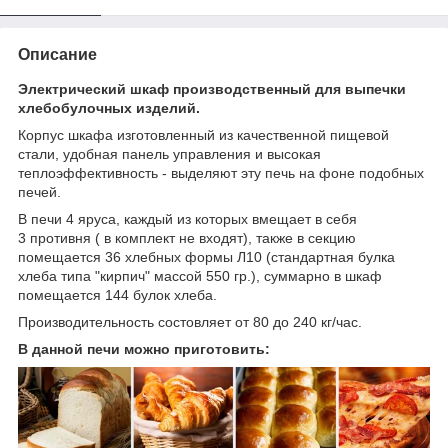
Описание
Электрический шкаф производственный для выпечки
хлебобулочных изделий.
Корпус шкафа изготовленный из качественной пищевой
стали, удобная панель управления и высокая
теплоэффективность - выделяют эту печь на фоне подобных
печей.
В печи 4 яруса, каждый из которых вмещает в себя
3 противня ( в комплект не входят), также в секцию
помещается 36 хлебных формы Л10 (стандартная булка
хлеба типа "кирпич" массой 550 гр.), суммарно в шкаф
помещается 144 булок хлеба.
Производительность состовляет от 80 до 240 кг/час.
В данной печи можно приготовить: