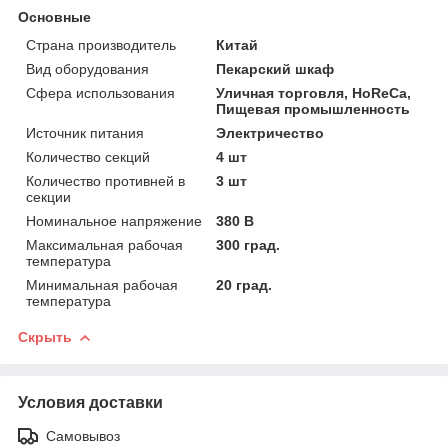
Основные
Страна производитель
Китай
Вид оборудования
Пекарский шкаф
Сфера использования
Уличная торговля, HoReCa,
Пищевая промышленность
Источник питания
Электричество
Количество секций
4 шт
Количество противней в
3 шт
секции
Номинальное напряжение
380 В
Максимальная рабочая
300 град.
температура
Минимальная рабочая
20 град.
температура
Скрыть
Условия доставки
Самовывоз