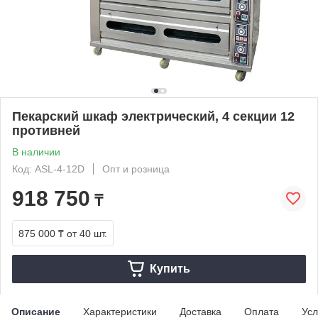
Пекарский шкаф электрический, 4 секции 12
противней
В наличии
Код: ASL-4-12D
Опт и розница
918 750
₸
875 000 ₸
от 40 шт.
Купить
Описание
Характеристики
Доставка
Оплата
Усл