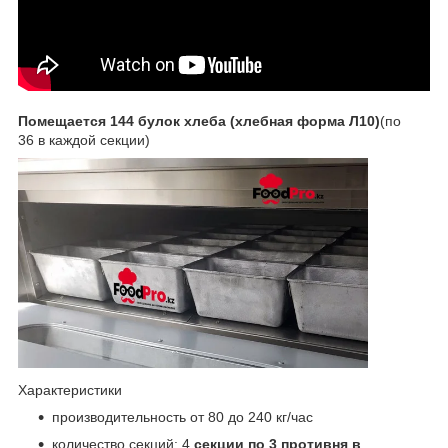
Помещается 144 булок хлеба (хлебная форма Л10)
(по
36 в каждой секции)
Характеристики
производительность от 80 до 240 кг/час
количество секций: 4
секции по 3 противня в