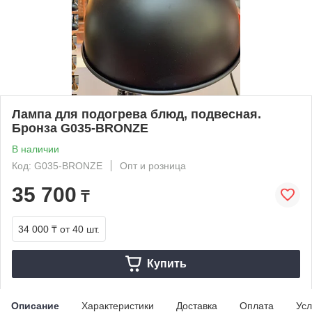
Лампа для подогрева блюд, подвесная.
Бронза G035-BRONZE
В наличии
Код: G035-BRONZE
Опт и розница
35 700
₸
34 000 ₸
от 40 шт.
Купить
Описание
Характеристики
Доставка
Оплата
Усл