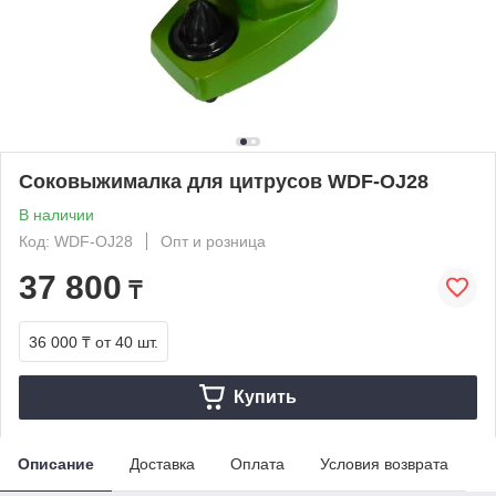
Соковыжималка для цитрусов WDF-OJ28
В наличии
Код: WDF-OJ28
Опт и розница
37 800
₸
36 000 ₸
от 40 шт.
Купить
Описание
Доставка
Оплата
Условия возврата