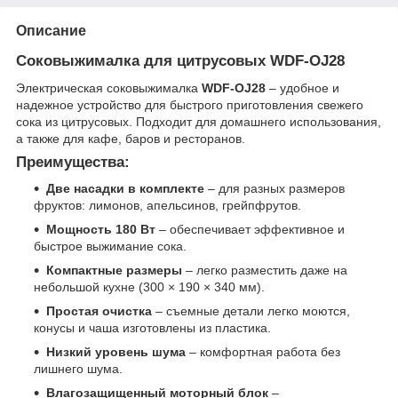
Описание
Соковыжималка для цитрусовых WDF-OJ28
Электрическая соковыжималка
WDF-OJ28
– удобное и
надежное устройство для быстрого приготовления свежего
сока из цитрусовых. Подходит для домашнего использования,
а также для кафе, баров и ресторанов.
Преимущества:
Две насадки в комплекте
– для разных размеров
фруктов: лимонов, апельсинов, грейпфрутов.
Мощность 180 Вт
– обеспечивает эффективное и
быстрое выжимание сока.
Компактные размеры
– легко разместить даже на
небольшой кухне (300 × 190 × 340 мм).
Простая очистка
– съемные детали легко моются,
конусы и чаша изготовлены из пластика.
Низкий уровень шума
– комфортная работа без
лишнего шума.
Влагозащищенный моторный блок
–