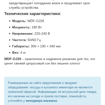
предотвращает попадание влаги и продлевает срок
службы устройства.
Технические характеристики:
Модель:
WDF-OJ28
Мощность:
180 Вт
Напряжение:
220-240 В
Частота:
50/60 Гц
Габариты:
300 × 190 × 340 мм
Вес:
4 кг
WDF-OJ28
– практичное и надежное решение для тех, кто
ценит свежий цитрусовый сок без лишних хлопот.
Размещенные на сайте предложения о продаже
оборудования, посуды и кухонного инвентаря не являются
публичной офертой. Информацию об актуальной цене товара,
его наличии на складе и сроков поставки, пожалуйста,
уточняйте у
менеджера магазина
.