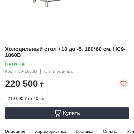
Холодильный стол +10 до -5. 180*60 см. HC9-
1860B
В наличии
Код: HC9-1860B
Опт и розница
220 500
₸
210 000 ₸
от 40 шт.
Купить
Описание
Характеристики
Доставка
Оплата
Усл