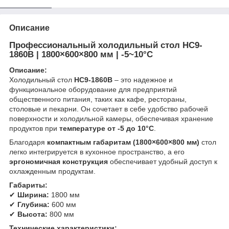
Описание
Профессиональный холодильный стол HC9-
1860B | 1800×600×800 мм | -5~10°C
Описание:
Холодильный стол
HC9-1860B
– это надежное и
функциональное оборудование для предприятий
общественного питания, таких как кафе, рестораны,
столовые и пекарни. Он сочетает в себе удобство рабочей
поверхности и холодильной камеры, обеспечивая хранение
продуктов при
температуре от -5 до 10°C
.
Благодаря
компактным габаритам (1800×600×800 мм)
стол
легко интегрируется в кухонное пространство, а его
эргономичная конструкция
обеспечивает удобный доступ к
охлажденным продуктам.
Габариты:
✔
Ширина:
1800 мм
✔
Глубина:
600 мм
✔
Высота:
800 мм
Технические характеристики: