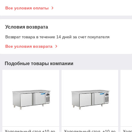
Все условия оплаты
Условия возврата
Возврат товара в течение 14 дней за счет покупателя
Все условия возврата
Подобные товары компании
Холодильный стол +10 до
Холодильный стол. +10 до
Холо