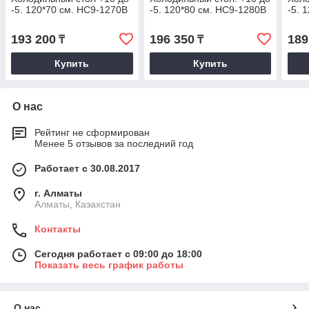
-5. 120*70 см. HC9-1270B
-5. 120*80 см. HC9-1280B
-5. 
193 200
196 350
189
₸
₸
Купить
Купить
О нас
Рейтинг не сформирован
Менее 5 отзывов за последний год
Работает с 30.08.2017
г. Алматы
Алматы, Казахстан
Контакты
Сегодня работает с 09:00 до 18:00
Показать весь график работы
О нас