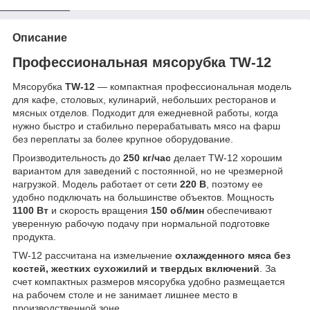
Описание
Профессиональная мясорубка TW-12
Мясорубка
TW-12
— компактная профессиональная модель
для кафе, столовых, кулинарий, небольших ресторанов и
мясных отделов. Подходит для ежедневной работы, когда
нужно быстро и стабильно перерабатывать мясо на фарш
без переплаты за более крупное оборудование.
Производительность до
250 кг/час
делает TW-12 хорошим
вариантом для заведений с постоянной, но не чрезмерной
нагрузкой. Модель работает от сети
220 В
, поэтому ее
удобно подключать на большинстве объектов. Мощность
1100 Вт
и скорость вращения
150 об/мин
обеспечивают
уверенную рабочую подачу при нормальной подготовке
продукта.
TW-12 рассчитана на измельчение
охлажденного мяса без
костей, жестких сухожилий и твердых включений
. За
счет компактных размеров мясорубка удобно размещается
на рабочем столе и не занимает лишнее место в
производственной зоне.