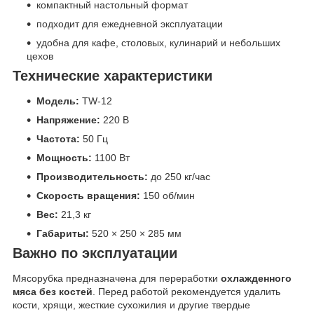
компактный настольный формат
подходит для ежедневной эксплуатации
удобна для кафе, столовых, кулинарий и небольших
цехов
Технические характеристики
Модель:
TW-12
Напряжение:
220 В
Частота:
50 Гц
Мощность:
1100 Вт
Производительность:
до 250 кг/час
Скорость вращения:
150 об/мин
Вес:
21,3 кг
Габариты:
520 × 250 × 285 мм
Важно по эксплуатации
Мясорубка предназначена для переработки
охлажденного
мяса без костей
. Перед работой рекомендуется удалить
кости, хрящи, жесткие сухожилия и другие твердые