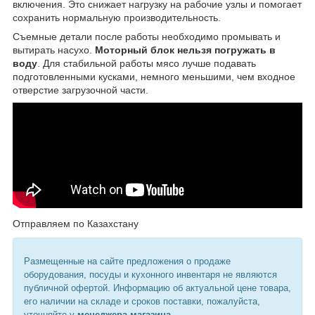
включения. Это снижает нагрузку на рабочие узлы и помогает
сохранить нормальную производительность.
Съемные детали после работы необходимо промывать и
вытирать насухо.
Моторный блок нельзя погружать в
воду
. Для стабильной работы мясо лучше подавать
подготовленными кусками, немного меньшими, чем входное
отверстие загрузочной части.
Отправляем по Казахстану
Размещенные на сайте предложения о продаже
оборудования, посуды и кухонного инвентаря не являются
публичной офертой. Информацию об актуальной цене товара,
его наличии на складе и сроков поставки, пожалуйста,
уточняйте у
менеджера магазина
.