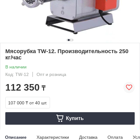
Мясорубка TW-12. Производительность 250
кг/час
В наличии
Код: TW-12
Опт и розница
112 350
₸
107 000 ₸
от 40 шт.
Купить
Описание
Характеристики
Доставка
Оплата
Усл