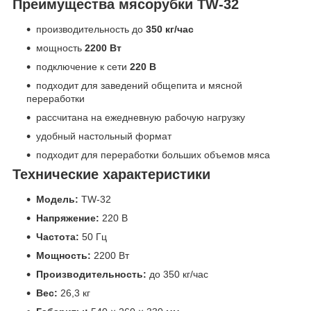
Преимущества мясорубки TW-32
производительность до
350 кг/час
мощность
2200 Вт
подключение к сети
220 В
подходит для заведений общепита и мясной
переработки
рассчитана на ежедневную рабочую нагрузку
удобный настольный формат
подходит для переработки больших объемов мяса
Технические характеристики
Модель:
TW-32
Напряжение:
220 В
Частота:
50 Гц
Мощность:
2200 Вт
Производительность:
до 350 кг/час
Вес:
26,3 кг