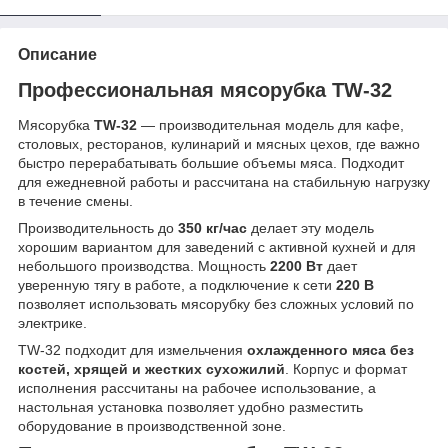
Описание
Профессиональная мясорубка TW-32
Мясорубка
TW-32
— производительная модель для кафе,
столовых, ресторанов, кулинарий и мясных цехов, где важно
быстро перерабатывать большие объемы мяса. Подходит
для ежедневной работы и рассчитана на стабильную нагрузку
в течение смены.
Производительность до
350 кг/час
делает эту модель
хорошим вариантом для заведений с активной кухней и для
небольшого производства. Мощность
2200 Вт
дает
уверенную тягу в работе, а подключение к сети
220 В
позволяет использовать мясорубку без сложных условий по
электрике.
TW-32 подходит для измельчения
охлажденного мяса без
костей, хрящей и жестких сухожилий
. Корпус и формат
исполнения рассчитаны на рабочее использование, а
настольная установка позволяет удобно разместить
оборудование в производственной зоне.