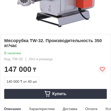
Мясорубка TW-32. Производительность 350
кг/час
В наличии
Код: TW-32
Опт и розница
147 000
₸
140 000 ₸
от 40 шт.
Купить
Описание
Характеристики
Доставка
Оплата
Усл