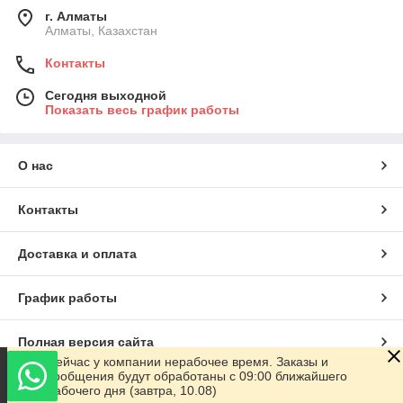
г. Алматы
Алматы, Казахстан
Контакты
Сегодня выходной
Показать весь график работы
О нас
Контакты
Доставка и оплата
График работы
Полная версия сайта
Сейчас у компании нерабочее время. Заказы и
сообщения будут обработаны с 09:00 ближайшего
Сайт создан на маркетплейсе
Satu.kz
рабочего дня (завтра, 10.08)