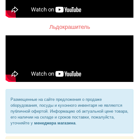
Льдокрашитель
Размещенные на сайте предложения о продаже
оборудования, посуды и кухонного инвентаря не являются
публичной офертой. Информацию об актуальной цене товара,
его наличии на складе и сроков поставки, пожалуйста,
уточняйте у
менеджера магазина
.