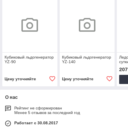
Кубиковый льдогенератор
Кубиковый льдогенератор
Ледо
YZ-90
YZ-140
сутк
207
Цену уточняйте
Цену уточняйте
О нас
Рейтинг не сформирован
Менее 5 отзывов за последний год
Работает с 30.08.2017