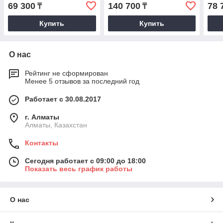
69 300
140 700
78 
₸
₸
Купить
Купить
О нас
Рейтинг не сформирован
Менее 5 отзывов за последний год
Работает с 30.08.2017
г. Алматы
Алматы, Казахстан
Контакты
Сегодня работает с 09:00 до 18:00
Показать весь график работы
О нас