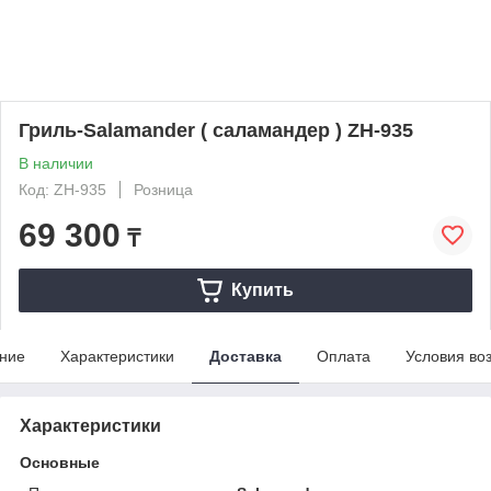
Гриль-Salamander ( саламандер ) ZH-935
В наличии
Код: ZH-935
Розница
69 300
₸
Купить
ние
Характеристики
Доставка
Оплата
Условия во
Характеристики
Основные