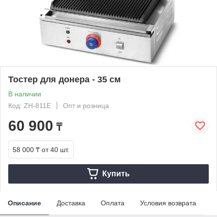
Тостер для донера - 35 см
В наличии
Код: ZH-811E
Опт и розница
60 900
₸
58 000 ₸
от 40 шт.
Купить
Описание
Доставка
Оплата
Условия возврата