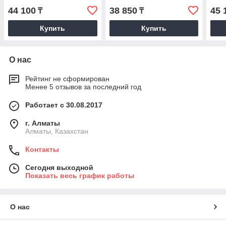
44 100
38 850
45 
₸
₸
Купить
Купить
О нас
Рейтинг не сформирован
Менее 5 отзывов за последний год
Работает с 30.08.2017
г. Алматы
Алматы, Казахстан
Контакты
Сегодня выходной
Показать весь график работы
О нас