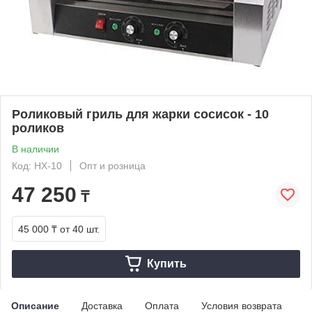
Роликовый гриль для жарки сосисок - 10
роликов
В наличии
Код: HX-10
Опт и розница
47 250
₸
45 000 ₸
от 40 шт.
Купить
Описание
Доставка
Оплата
Условия возврата