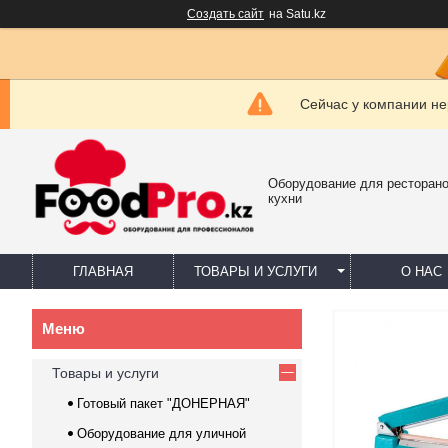
Создать сайт
на Satu.kz
Сейчас у компании не
Оборудование для ресторано
кухни
ГЛАВНАЯ
ТОВАРЫ И УСЛУГИ
О НАС
Товары и услуги
Готовый пакет "ДОНЕРНАЯ"
Оборудование для уличной