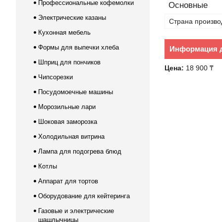
Профессиональные кофемолки
Основные
Электрические казаны
Страна произво
Кухонная мебель
Формы для выпечки хлеба
Информация д
Шприц для пончиков
Цена:
18 900 ₸
Чипсорезки
Посудомоечные машины
Морозильные лари
Шоковая заморозка
Холодильная витрина
Лампа для подогрева блюд
Котлы
Аппарат для тортов
Оборудование для кейтеринга
Газовые и электрические
шашлычницы