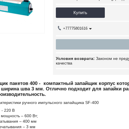
Купить
+77775801616
Законом не пред
качества
щик пакетов 400 - компактный запайщик корпус кото
, ширина шва 3 мм. Отлично подходит для запайки р
оизводительность.
актеристики ручного импульсного запайщика SF-400
- 220 В
мощность – 600 Вт;
чатывания – 400 мм
ечатывания – 3 мм