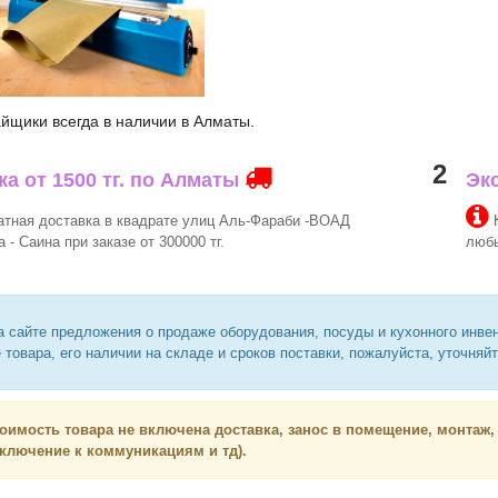
йщики всегда в наличии в Алматы.
2
ка от 1500 тг. по Алматы
Эк
тная доставка в квадрате улиц Аль-Фараби -ВОАД
К
 - Саина при заказе от 300000 тг.
любы
 сайте предложения о продаже оборудования, посуды и кухонного инве
 товара, его наличии на складе и сроков поставки, пожалуйста, уточняй
тоимость товара не включена доставка, занос в помещение, монтаж,
дключение к коммуникациям и тд).