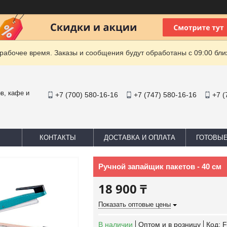
рабочее время. Заказы и сообщения будут обработаны с 09:00 бли
в, кафе и
+7 (700) 580-16-16
+7 (747) 580-16-16
+7 (
КОНТАКТЫ
ДОСТАВКА И ОПЛАТА
ГОТОВЫ
Ручной запайщик пакетов - 40 см
18 900 ₸
Показать оптовые цены
В наличии
Оптом и в розницу
Код:
F