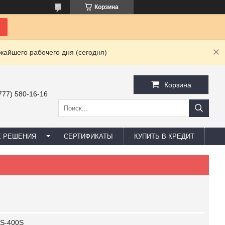
Корзина
жайшего рабочего дня (сегодня)
Корзина
777) 580-16-16
Е РЕШЕНИЯ
СЕРТИФИКАТЫ
КУПИТЬ В КРЕДИТ
S-400S