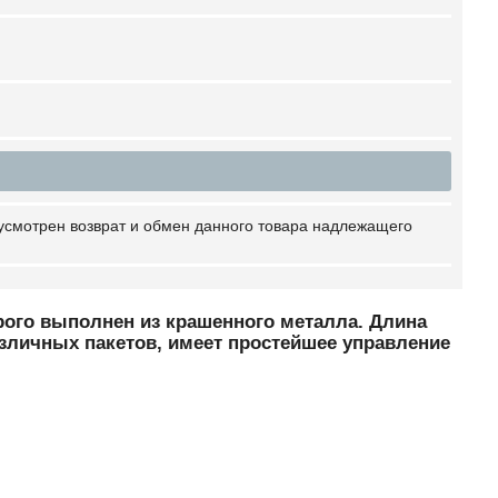
усмотрен возврат и обмен данного товара надлежащего
рого выполнен из крашенного металла. Длина
азличных пакетов, имеет простейшее управление