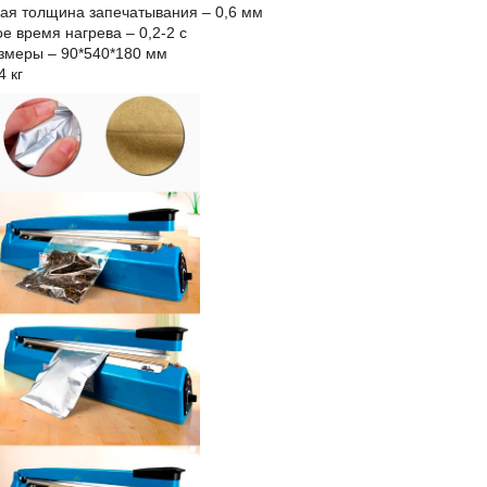
ая толщина запечатывания – 0,6 мм
е время нагрева – 0,2-2 с
змеры – 90*540*180 мм
4 кг