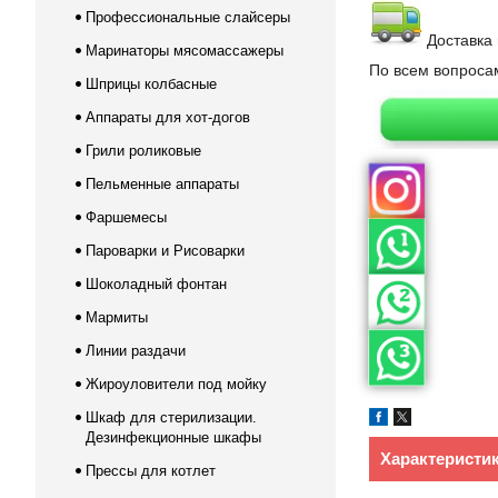
Профессиональные слайсеры
Доставка 
Маринаторы мясомассажеры
По всем вопрос
Шприцы колбасные
Аппараты для хот-догов
Грили роликовые
Пельменные аппараты
Фаршемесы
Пароварки и Рисоварки
Шоколадный фонтан
Мармиты
Линии раздачи
Жироуловители под мойку
Шкаф для стерилизации.
Дезинфекционные шкафы
Характеристи
Прессы для котлет