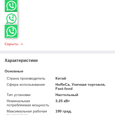
Скрыть
Характеристики
Основные
Страна производитель
Китай
Сфера использования
HoReCa, Уличная торговля,
Fast-food
Тип установки
Настольный
Номинальная
3.25 кВт
потребляемая мощность
Максимальная рабочая
190 град.