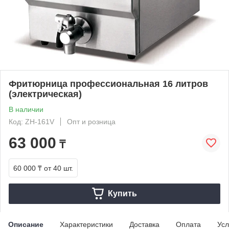
Фритюрница профессиональная 16 литров
(электрическая)
В наличии
Код: ZH-161V
Опт и розница
63 000
₸
60 000 ₸
от 40 шт.
Купить
Описание
Характеристики
Доставка
Оплата
Усл