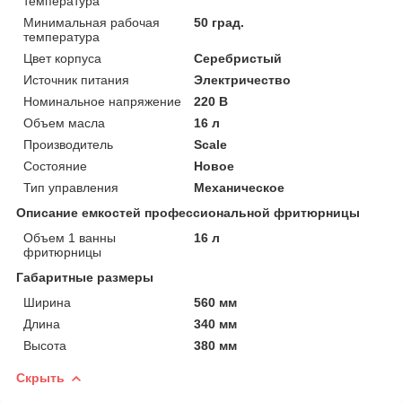
температура
Минимальная рабочая
50 град.
температура
Цвет корпуса
Серебристый
Источник питания
Электричество
Номинальное напряжение
220 В
Объем масла
16 л
Производитель
Scale
Состояние
Новое
Тип управления
Механическое
Описание емкостей профессиональной фритюрницы
Объем 1 ванны
16 л
фритюрницы
Габаритные размеры
Ширина
560 мм
Длина
340 мм
Высота
380 мм
Скрыть