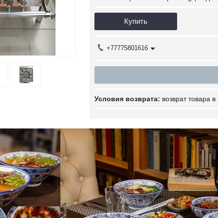
Купить
+77775801616
возврат товара в