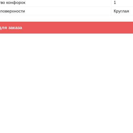
тво конфорок
1
поверхности
Круглая
ля заказа