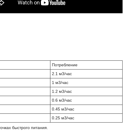
Потребление
2.1 м3/час
1 м3/час
1.2 м3/час
0.6 м3/час
0.45 м3/час
0.25 м3/час
очках быстрого питания.