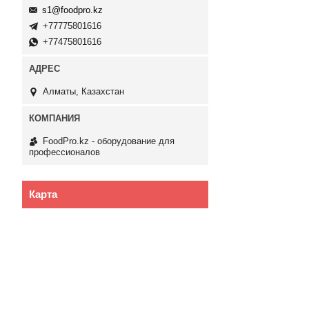
s1@foodpro.kz
+77775801616
+77475801616
Алматы, Казахстан
FoodPro.kz - оборудование для
профессионалов
Карта