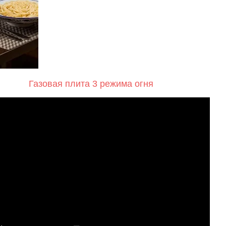
Газовая плита 3 режима огня