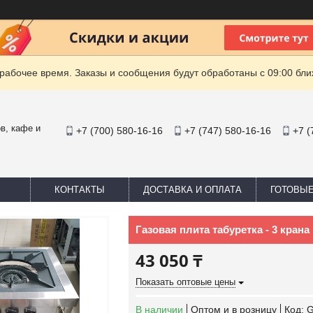
рабочее время. Заказы и сообщения будут обработаны с 09:00 бли
в, кафе и
+7 (700) 580-16-16
+7 (747) 580-16-16
+7 (
КОНТАКТЫ
ДОСТАВКА И ОПЛАТА
ГОТОВЫ
Газовая плита табуретка - 3 крана
43 050 ₸
Показать оптовые цены
В наличии
Оптом и в розницу
Код: