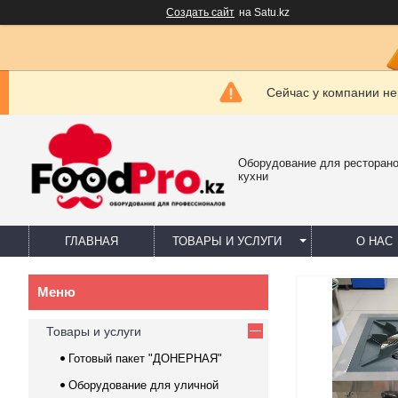
Создать сайт
на Satu.kz
Сейчас у компании не
Оборудование для ресторано
кухни
ГЛАВНАЯ
ТОВАРЫ И УСЛУГИ
О НАС
Товары и услуги
Готовый пакет "ДОНЕРНАЯ"
Оборудование для уличной