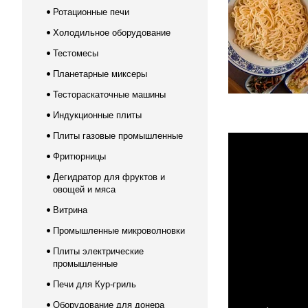
Ротационные печи
Холодильное оборудование
Тестомесы
Планетарные миксеры
Тестораскаточные машины
Индукционные плиты
Плиты газовые промышленные
Фритюрницы
Дегидратор для фруктов и
овощей и мяса
Витрина
Промышленные микроволновки
Плиты электрические
промышленные
Печи для Кур-гриль
Оборудование для донера