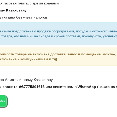
 газовая плита, с тремя кранами
ему Казахстану
 указана без учета налогов
 сайте предложения о продаже оборудования, посуды и кухонного инве
 товара, его наличии на складе и сроков поставки, пожалуйста, уточняй
тоимость товара не включена доставка, занос в помещение, монтаж,
дключение к коммуникациям и тд).
по Алматы и всему Казахстану
ам
звоните ☎️87775801616
или пишите нам в
WhatsApp (нажав на 