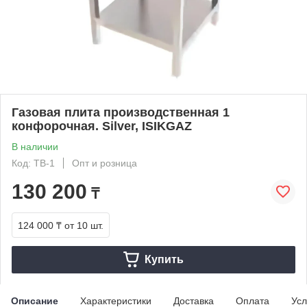
Газовая плита производственная 1
конфорочная. Silver, ISIKGAZ
В наличии
Код: TB-1
Опт и розница
130 200
₸
124 000 ₸
от 10 шт.
Купить
Описание
Характеристики
Доставка
Оплата
Усл