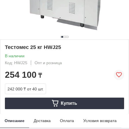
Тестомес 25 кг HWJ25
В наличии
Код: HWJ25
Опт и розница
254 100
₸
242 000 ₸
от 40 шт.
Купить
Описание
Доставка
Оплата
Условия возврата