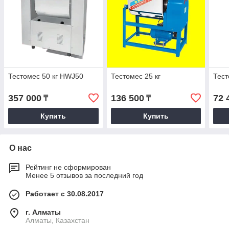
Тестомес 50 кг HWJ50
Тестомес 25 кг
Тест
357 000
136 500
72 
₸
₸
Купить
Купить
О нас
Рейтинг не сформирован
Менее 5 отзывов за последний год
Работает с 30.08.2017
г. Алматы
Алматы, Казахстан