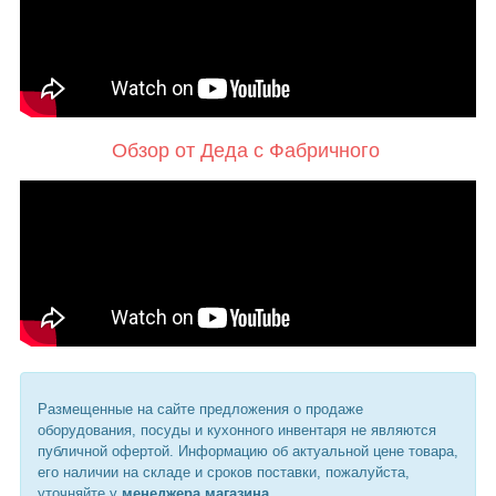
Обзор от Деда с Фабричного
Размещенные на сайте предложения о продаже
оборудования, посуды и кухонного инвентаря не являются
публичной офертой. Информацию об актуальной цене товара,
его наличии на складе и сроков поставки, пожалуйста,
уточняйте у
менеджера магазина
.