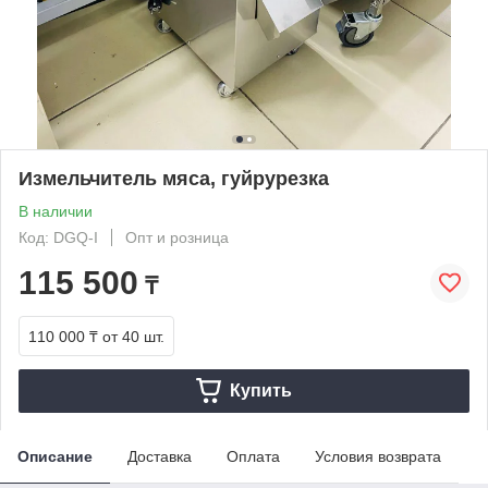
Измельчитель мяса, гуйрурезка
В наличии
Код: DGQ-I
Опт и розница
115 500
₸
110 000 ₸
от 40 шт.
Купить
Описание
Доставка
Оплата
Условия возврата