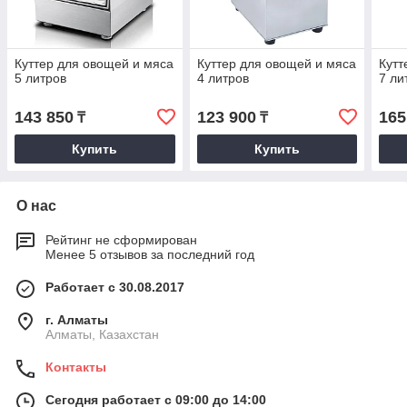
Куттер для овощей и мяса
Куттер для овощей и мяса
Кутт
5 литров
4 литров
7 ли
143 850
123 900
165
₸
₸
Купить
Купить
О нас
Рейтинг не сформирован
Менее 5 отзывов за последний год
Работает с 30.08.2017
г. Алматы
Алматы, Казахстан
Контакты
Сегодня работает с 09:00 до 14:00