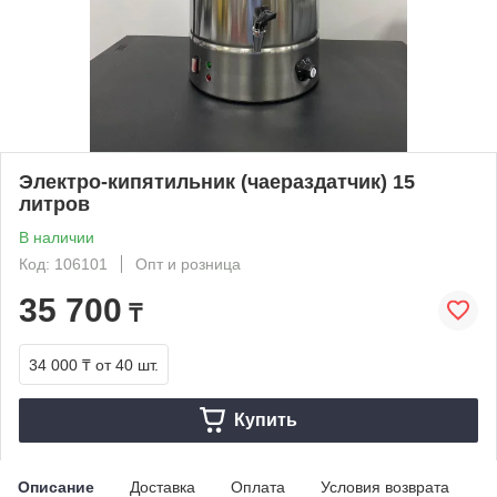
Электро-кипятильник (чаераздатчик) 15
литров
В наличии
Код: 106101
Опт и розница
35 700
₸
34 000 ₸
от 40 шт.
Купить
Описание
Доставка
Оплата
Условия возврата