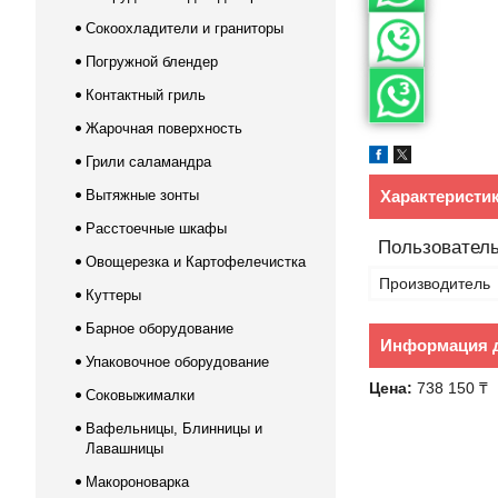
Сокоохладители и граниторы
Погружной блендер
Контактный гриль
Жарочная поверхность
Грили саламандра
Вытяжные зонты
Характеристи
Расстоечные шкафы
Пользователь
Овощерезка и Картофелечистка
Производитель
Куттеры
Барное оборудование
Информация д
Упаковочное оборудование
Цена:
738 150 ₸
Соковыжималки
Вафельницы, Блинницы и
Лавашницы
Макороноварка