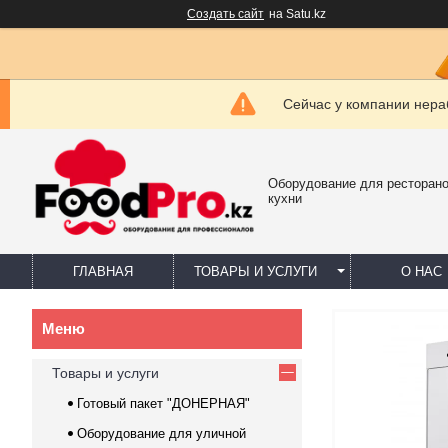
Создать сайт
на Satu.kz
Сейчас у компании нераб
Оборудование для ресторано
кухни
ГЛАВНАЯ
ТОВАРЫ И УСЛУГИ
О НАС
Товары и услуги
Готовый пакет "ДОНЕРНАЯ"
Оборудование для уличной