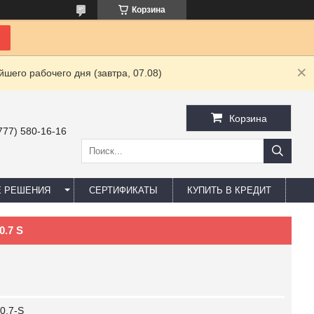
Корзина
шего рабочего дня (завтра, 07.08)
Корзина
777) 580-16-16
Е РЕШЕНИЯ
СЕРТИФИКАТЫ
КУПИТЬ В КРЕДИТ
.7 S
0.7-S