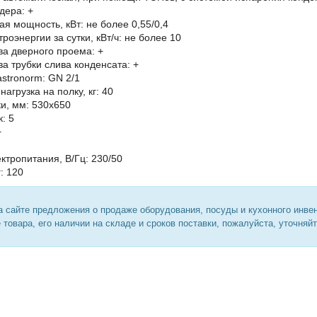
дера: +
я мощность, кВт: не более 0,55/0,4
роэнергии за сутки, кВт/ч: не более 10
а дверного проема: +
а трубки слива конденсата: +
stronorm: GN 2/1
агрузка на полку, кг: 40
и, мм: 530x650
: 5
+
ктропитания, В/Гц: 230/50
г: 120
 сайте предложения о продаже оборудования, посуды и кухонного инве
 товара, его наличии на складе и сроков поставки, пожалуйста, уточняй