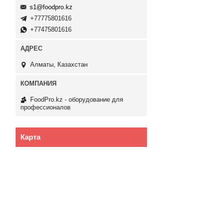
s1@foodpro.kz
+77775801616
+77475801616
Алматы, Казахстан
FoodPro.kz - оборудование для
профессионалов
Карта