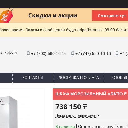
очее время. Заказы и сообщения будут обработаны с 09:00 ближай
в, кафе и
+7 (700) 580-16-16
+7 (747) 580-16-16
+7 (
КОНТАКТЫ
ДОСТАВКА И ОПЛАТА
ГОТОВЫ
ШКАФ МОРОЗИЛЬНЫЙ ARKTO F 0
738 150 ₸
Показать оптовые цены
В наличии
Оптом и в розницу
Код:
F