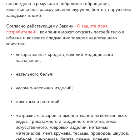
повреждена в результате небрежного обращения;

имеются следы раскручивания шурупов, болтов, нарушение 
заводских пломб.
Согласно действующему Закону
«О защите прав
потребителей»
, компания может отказать потребителю в
обмене и возврате следующих товаров надлежащего
качества:
лекарственных средств, изделий медицинского
назначения;
нательного белья;
чулочно-носочных изделий;
животных и растений;
метражных товаров, а именно тканей из волокон всех
видов, трикотажного и гардинного полотна, меха
искусственного, ковровых изделий, нетканых
материалов, лент, кружева, тесьмы, проводов, шнуров,
кабелей, линолеума, багета, пленки, клеенки.