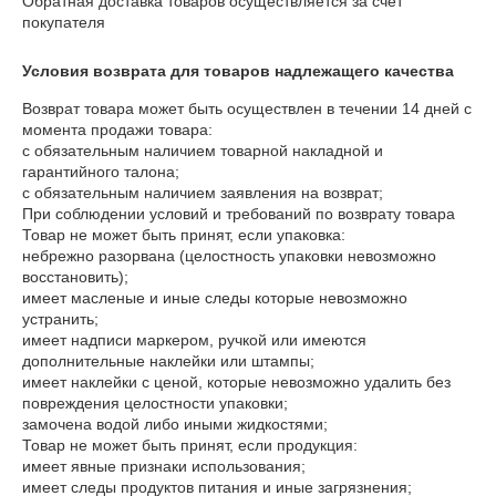
Обратная доставка товаров осуществляется за счет
покупателя
Условия возврата для товаров надлежащего качества
Возврат товара может быть осуществлен в течении 14 дней с 
момента продажи товара:

с обязательным наличием товарной накладной и 
гарантийного талона;

с обязательным наличием заявления на возврат;

При соблюдении условий и требований по возврату товара

Товар не может быть принят, если упаковка:

небрежно разорвана (целостность упаковки невозможно 
восстановить);

имеет масленые и иные следы которые невозможно 
устранить;

имеет надписи маркером, ручкой или имеются 
дополнительные наклейки или штампы;

имеет наклейки с ценой, которые невозможно удалить без 
повреждения целостности упаковки;

замочена водой либо иными жидкостями;

Товар не может быть принят, если продукция:

имеет явные признаки использования;

имеет следы продуктов питания и иные загрязнения;
