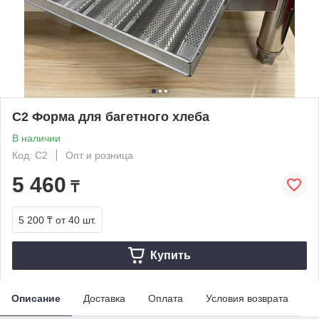
С2 Форма для багетного хлеба
В наличии
Код: C2
Опт и розница
5 460
₸
5 200 ₸
от 40 шт.
Купить
Описание
Доставка
Оплата
Условия возврата