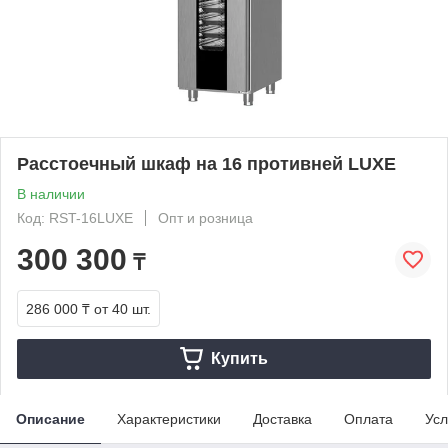
Расстоечный шкаф на 16 противней LUXE
В наличии
Код: RST-16LUXE
Опт и розница
300 300
₸
286 000 ₸
от 40 шт.
Купить
Описание
Характеристики
Доставка
Оплата
Усл