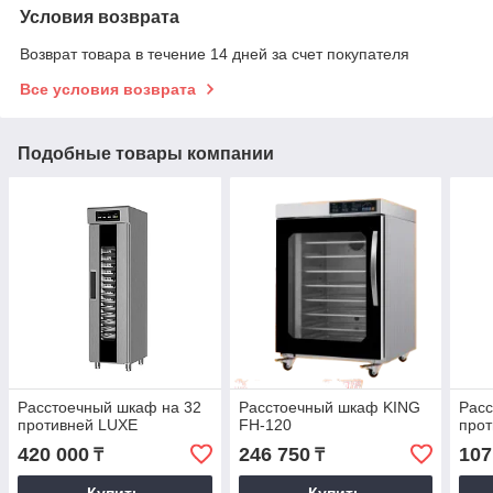
Условия возврата
Возврат товара в течение 14 дней за счет покупателя
Все условия возврата
Подобные товары компании
Расстоечный шкаф на 32
Расстоечный шкаф KING
Расс
противней LUXE
FH-120
прот
420 000
246 750
107
₸
₸