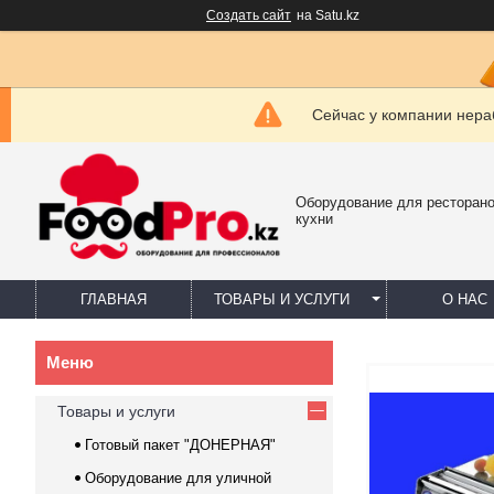
Создать сайт
на Satu.kz
Сейчас у компании нераб
Оборудование для ресторано
кухни
ГЛАВНАЯ
ТОВАРЫ И УСЛУГИ
О НАС
Товары и услуги
Готовый пакет "ДОНЕРНАЯ"
Оборудование для уличной