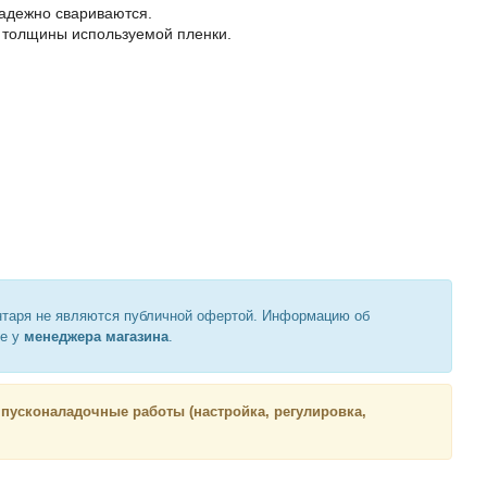
надежно свариваются.
з толщины используемой пленки.
нтаря не являются публичной офертой. Информацию об
те у
менеджера магазина
.
 пусконаладочные работы (настройка, регулировка,