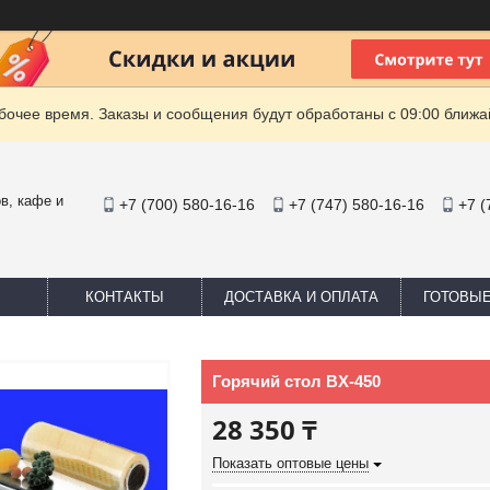
очее время. Заказы и сообщения будут обработаны с 09:00 ближай
в, кафе и
+7 (700) 580-16-16
+7 (747) 580-16-16
+7 (
КОНТАКТЫ
ДОСТАВКА И ОПЛАТА
ГОТОВЫ
Горячий стол BX-450
28 350 ₸
Показать оптовые цены