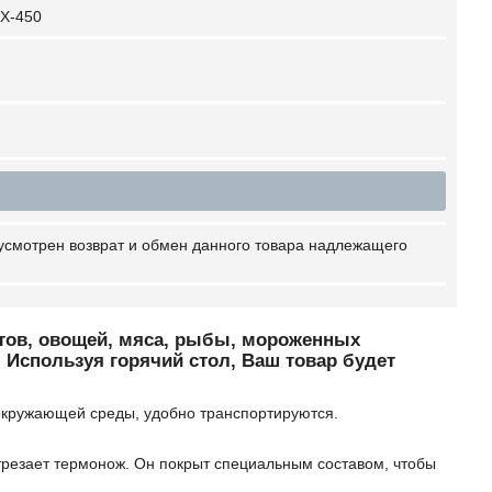
X-450
усмотрен возврат и обмен данного товара надлежащего
ктов, овощей, мяса, рыбы, мороженных
х. Используя горячий стол, Ваш товар будет
 окружающей среды, удобно транспортируются.
отрезает термонож. Он покрыт специальным составом, чтобы