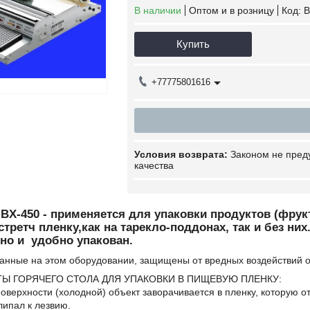
В наличии
Оптом и в розницу
Код:
B
Купить
+77775801616
Законом не пред
качества
 BX-450 - применяется для упаковки продуктов (фру
стретч пленку,как на тарекло-поддонах, так и без ни
но и удобно упакован.
ванные на этом оборудовании, защищены от вредных воздействий
Ы ГОРЯЧЕГО СТОЛА ДЛЯ УПАКОВКИ В ПИЩЕВУЮ ПЛЕНКУ:
оверхности (холодной) объект заворачивается в пленку, которую 
липал к лезвию.