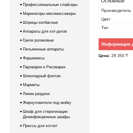
Основные
Профессиональные слайсеры
Производитель
Маринаторы мясомассажеры
Цвет
Шприцы колбасные
Тип
Аппараты для хот-догов
Грили роликовые
Информация д
Пельменные аппараты
Цена:
28 350 ₸
Фаршемесы
Пароварки и Рисоварки
Шоколадный фонтан
Мармиты
Линии раздачи
Жироуловители под мойку
Шкаф для стерилизации.
Дезинфекционные шкафы
Прессы для котлет