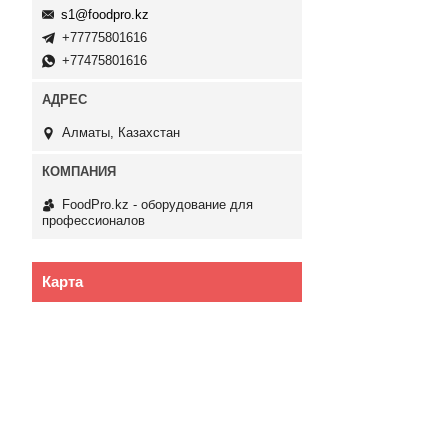
s1@foodpro.kz
+77775801616
+77475801616
Алматы, Казахстан
FoodPro.kz - оборудование для
профессионалов
Карта