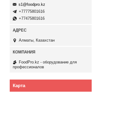
s1@foodpro.kz
+77775801616
+77475801616
Алматы, Казахстан
FoodPro.kz - оборудование для
профессионалов
Карта