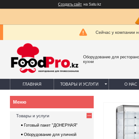
Создать сайт
на Satu.kz
Сейчас у компании н
Оборудование для ресторано
кухни
ГЛАВНАЯ
ТОВАРЫ И УСЛУГИ
О НАС
Товары и услуги
Готовый пакет "ДОНЕРНАЯ"
Оборудование для уличной