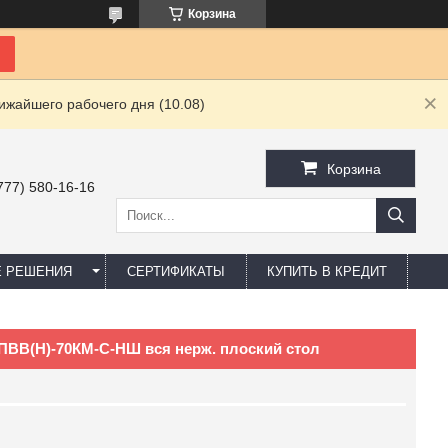
Корзина
ижайшего рабочего дня (10.08)
Корзина
777) 580-16-16
Е РЕШЕНИЯ
СЕРТИФИКАТЫ
КУПИТЬ В КРЕДИТ
ВВ(Н)-70КМ-С-НШ вся нерж. плоский стол