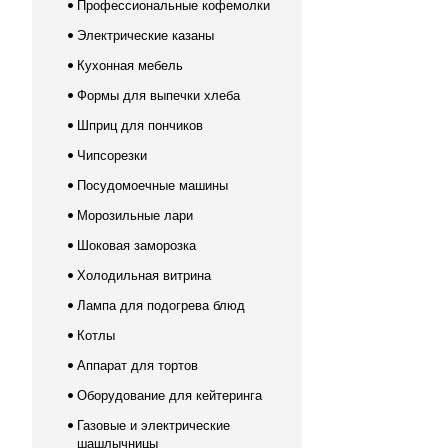
Профессиональные кофемолки
Электрические казаны
Кухонная мебель
Формы для выпечки хлеба
Шприц для пончиков
Чипсорезки
Посудомоечные машины
Морозильные лари
Шоковая заморозка
Холодильная витрина
Лампа для подогрева блюд
Котлы
Аппарат для тортов
Оборудование для кейтеринга
Газовые и электрические
шашлычницы