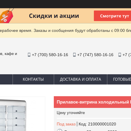
ерабочее время. Заказы и сообщения будут обработаны с 09:00 бл
в, кафе и
+7 (700) 580-16-16
+7 (747) 580-16-16
+7 (
КОНТАКТЫ
ДОСТАВКА И ОПЛАТА
ГОТОВЫ
Прилавок-витрина холодильный П
Цену уточняйте
Под заказ
Код:
210000001020