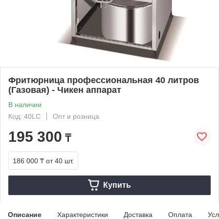
Фритюрница профессиональная 40 литров
(Газовая) - Чикен аппарат
В наличии
Код: 40LC
Опт и розница
195 300
₸
186 000 ₸
от 40 шт.
Купить
Описание
Характеристики
Доставка
Оплата
Усл